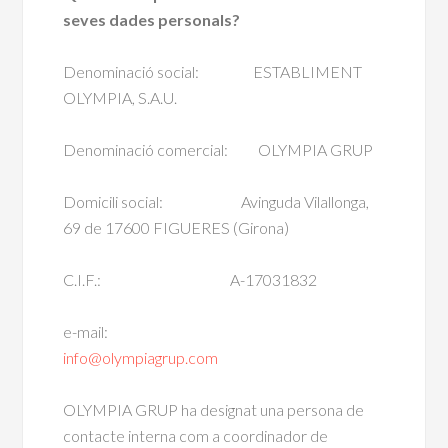
seves dades personals?
Denominació social: ESTABLIMENT
OLYMPIA, S.A.U.
Denominació comercial: OLYMPIA GRUP
Domicili social: Avinguda Vilallonga,
69 de 17600 FIGUERES (Girona)
C.I.F.: A-17031832
e-mail:
info@olympiagrup.com
OLYMPIA GRUP ha designat una persona de
contacte interna com a coordinador de