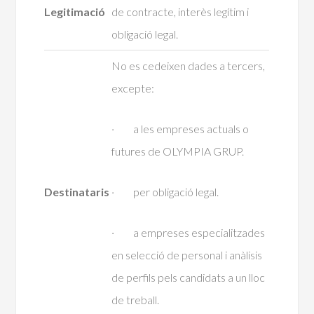
Legitimació
de contracte, interès legítim i
obligació legal.
No es cedeixen dades a tercers,
excepte:
· a les empreses actuals o
futures de OLYMPIA GRUP.
Destinataris
· per obligació legal.
· a empreses especialitzades
en selecció de personal i anàlisis
de perfils pels candidats a un lloc
de treball.