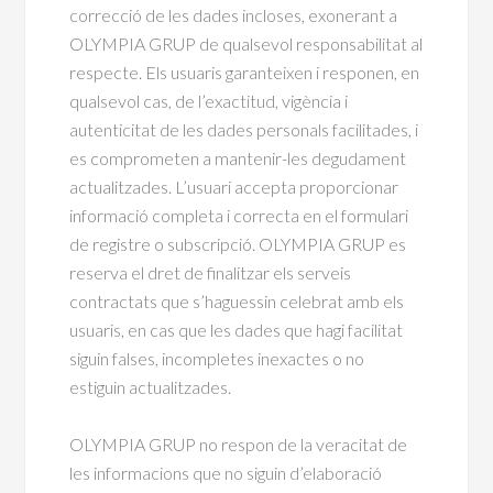
correcció de les dades incloses, exonerant a
OLYMPIA GRUP de qualsevol responsabilitat al
respecte. Els usuaris garanteixen i responen, en
qualsevol cas, de l’exactitud, vigència i
autenticitat de les dades personals facilitades, i
es comprometen a mantenir-les degudament
actualitzades. L’usuari accepta proporcionar
informació completa i correcta en el formulari
de registre o subscripció. OLYMPIA GRUP es
reserva el dret de finalitzar els serveis
contractats que s’haguessin celebrat amb els
usuaris, en cas que les dades que hagi facilitat
siguin falses, incompletes inexactes o no
estiguin actualitzades.
OLYMPIA GRUP no respon de la veracitat de
les informacions que no siguin d’elaboració