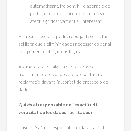
automatitzant, incloent-hi l’elaboració de
perfils, que produeixi efectes jurídics o
afecti significativament a l’interessat.
En alguns casos, es podrà rebutjar la sol·licitud si
sol·licita que s’eliminin dades necessàries per al
compliment d’obligacions legals.
Així mateix, si ten alguna queixa sobre el
tractament de les dades pot presentar una
reclamació davant l’autoritat de protecció de
dades.
Qui és el responsable de l’exactitud i
veracitat de les dades facilitades?
L’usuari és l’únic responsable de la veracitat i