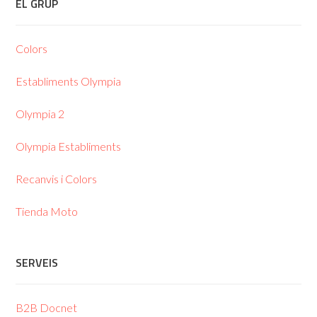
EL GRUP
Colors
Establiments Olympia
Olympia 2
Olympia Establiments
Recanvis i Colors
Tienda Moto
SERVEIS
B2B Docnet