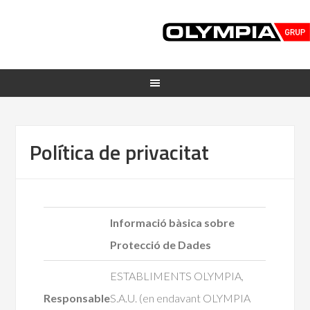
Política de privacitat
Informació bàsica sobre
Protecció de Dades
ESTABLIMENTS OLYMPIA,
Responsable
S.A.U. (en endavant OLYMPIA