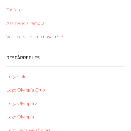
Tarifator
Assistència remota
Vols treballar amb nosaltres?
DESCÀRREGUES
Logo Colors
Logo Olympia Grup
Logo Olympia 2
Logo Olympia
Logo Recanvis i Colors