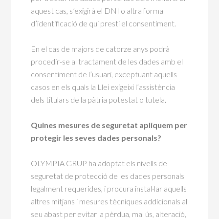
aquest cas, s’exigirà el DNI o altra forma
d’identificació de qui presti el consentiment.
En el cas de majors de catorze anys podrà
procedir-se al tractament de les dades amb el
consentiment de l’usuari, exceptuant aquells
casos en els quals la Llei exigeixi l’assistència
dels titulars de la pàtria potestat o tutela.
Quines mesures de seguretat apliquem per
protegir les seves dades personals?
OLYMPIA GRUP ha adoptat els nivells de
seguretat de protecció de les dades personals
legalment requerides, i procura instal·lar aquells
altres mitjans i mesures tècniques addicionals al
seu abast per evitar la pèrdua, mal ús, alteració,