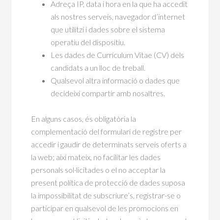
Adreça IP, data i hora en la que ha accedit
als nostres serveis, navegador d’internet
que utilitzi i dades sobre el sistema
operatiu del dispositiu.
Les dades de Currículum Vitae (CV) dels
candidats a un lloc de treball.
Qualsevol altra informació o dades que
decideixi compartir amb nosaltres.
En alguns casos, és obligatòria la
complementació del formulari de registre per
accedir i gaudir de determinats serveis oferts a
la web; així mateix, no facilitar les dades
personals sol·licitades o el no acceptar la
present política de protecció de dades suposa
la impossibilitat de subscriure’s, registrar-se o
participar en qualsevol de les promocions en