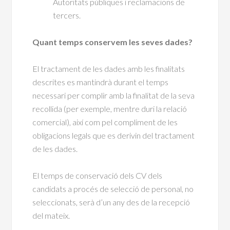
Autoritats públiques i reclamacions de
tercers.
Quant temps conservem les seves dades?
El tractament de les dades amb les finalitats
descrites es mantindrà durant el temps
necessari per complir amb la finalitat de la seva
recollida (per exemple, mentre duri la relació
comercial), així com pel compliment de les
obligacions legals que es derivin del tractament
de les dades.
El temps de conservació dels CV dels
candidats a procés de selecció de personal, no
seleccionats, serà d’un any des de la recepció
del mateix.