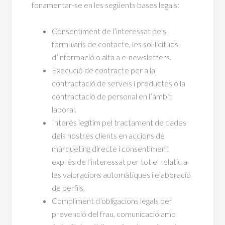
fonamentar-se en les següents bases legals:
Consentiment de l’interessat pels
formularis de contacte, les sol·licituds
d’informació o alta a e-newsletters.
Execució de contracte per a la
contractació de serveis i productes o la
contractació de personal en l’àmbit
laboral.
Interès legítim pel tractament de dades
dels nostres clients en accions de
màrqueting directe i consentiment
exprés de l’interessat per tot el relatiu a
les valoracions automàtiques i elaboració
de perfils.
Compliment d’obligacions legals per
prevenció del frau, comunicació amb