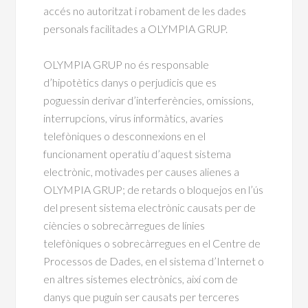
accés no autoritzat i robament de les dades
personals facilitades a OLYMPIA GRUP.
OLYMPIA GRUP no és responsable
d’hipotètics danys o perjudicis que es
poguessin derivar d’interferències, omissions,
interrupcions, virus informàtics, avaries
telefòniques o desconnexions en el
funcionament operatiu d’aquest sistema
electrònic, motivades per causes alienes a
OLYMPIA GRUP; de retards o bloquejos en l’ús
del present sistema electrònic causats per de
ciències o sobrecàrregues de línies
telefòniques o sobrecàrregues en el Centre de
Processos de Dades, en el sistema d’Internet o
en altres sistemes electrònics, així com de
danys que puguin ser causats per terceres