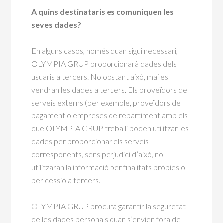
A quins destinataris es comuniquen les
seves dades?
En alguns casos, només quan sigui necessari,
OLYMPIA GRUP proporcionarà dades dels
usuaris a tercers. No obstant això, mai es
vendran les dades a tercers. Els proveïdors de
serveis externs (per exemple, proveïdors de
pagament o empreses de repartiment amb els
que OLYMPIA GRUP treballi poden utilitzar les
dades per proporcionar els serveis
corresponents, sens perjudici d’això, no
utilitzaran la informació per finalitats pròpies o
per cessió a tercers.
OLYMPIA GRUP procura garantir la seguretat
de les dades personals quan s’envien fora de