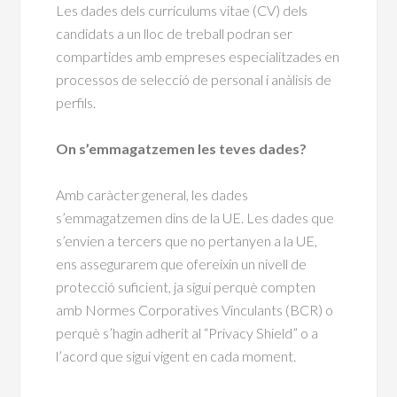
Les dades dels currículums vitae (CV) dels
candidats a un lloc de treball podran ser
compartides amb empreses especialitzades en
processos de selecció de personal i anàlisis de
perfils.
On s’emmagatzemen les teves dades?
Amb caràcter general, les dades
s’emmagatzemen dins de la UE. Les dades que
s’envien a tercers que no pertanyen a la UE,
ens assegurarem que ofereixin un nivell de
protecció suficient, ja sigui perquè compten
amb Normes Corporatives Vinculants (BCR) o
perquè s’hagin adherit al “Privacy Shield” o a
l’acord que sigui vigent en cada moment.