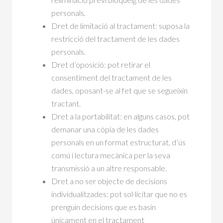
personals.
Dret de limitació al tractament: suposa la
restricció del tractament de les dades
personals.
Dret d’oposició: pot retirar el
consentiment del tractament de les
dades, oposant-se al fet que se segueixin
tractant.
Dret a la portabilitat: en alguns casos, pot
demanar una còpia de les dades
personals en un format estructurat, d’ús
comú i lectura mecànica per la seva
transmissió a un altre responsable.
Dret a no ser objecte de decisions
individualitzades: pot sol·licitar que no es
prenguin decisions que es basin
únicament en el tractament