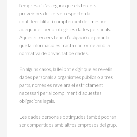
l’empresa i s’assegura que els tercers
proveïdors del servei respecten la
confidencialitat i compten amb les mesures
adequades per protegir les dades personals.
Aquests tercers tenen l’obligació de garantir
que la informació es tracta conforme amb la
normativa de privacitat de dades.
En alguns casos, la llei pot exigir que es revelin
dades personals a organismes públics o altres
parts, només es revelarà el estrictament
necessari per al compliment d’aquestes
obligacions legals.
Les dades personals obtingudes també podran
ser compartides amb altres empreses del grup.