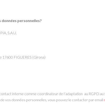
s données personnelles?
A, S.A.U.
e 17600 FIGUERES (Girona)
tact interne comme coordinateur de l’adaptation au RGPD au sein
 de vos données personnelles, vous pouvez le contacter par email