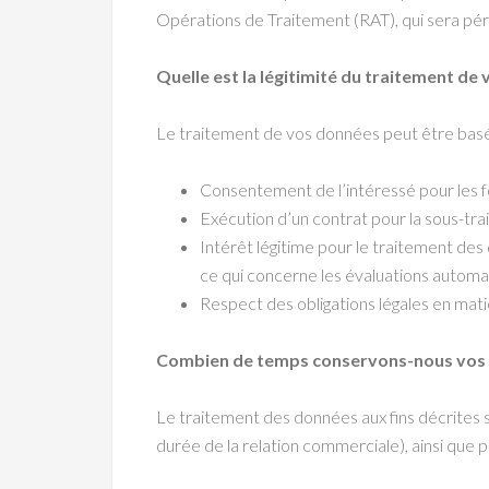
Opérations de Traitement (RAT), qui sera pé
Quelle est la légitimité du traitement de
Le traitement de vos données peut être basé 
Consentement de l’intéressé pour les fo
Exécution d’un contrat pour la sous-trai
Intérêt légitime pour le traitement de
ce qui concerne les évaluations automat
Respect des obligations légales en mati
Combien de temps conservons-nous vos
Le traitement des données aux fins décrites 
durée de la relation commerciale), ainsi que