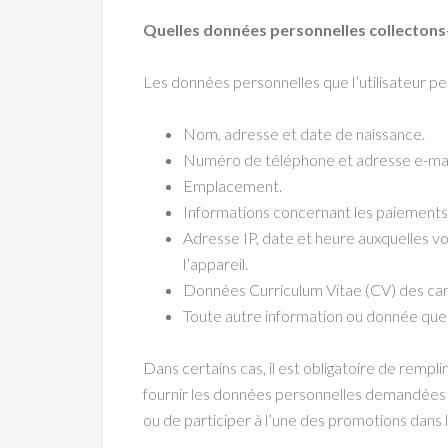
Quelles données personnelles collecton
Les données personnelles que l’utilisateur peu
Nom, adresse et date de naissance.
Numéro de téléphone et adresse e-mai
Emplacement.
Informations concernant les paiements 
Adresse IP, date et heure auxquelles vo
l’appareil.
Données Curriculum Vitae (CV) des can
Toute autre information ou donnée que
Dans certains cas, il est obligatoire de rempl
fournir les données personnelles demandées ou
ou de participer à l’une des promotions dan