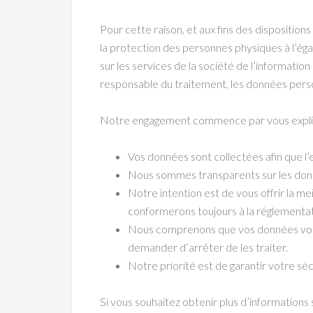
Pour cette raison, et aux fins des dispositi
la protection des personnes physiques à l’égar
sur les services de la société de l’informati
responsable du traitement, les données person
Notre engagement commence par vous expliqu
Vos données sont collectées afin que l’
Nous sommes transparents sur les donné
Notre intention est de vous offrir la m
conformerons toujours à la réglementa
Nous comprenons que vos données vous a
demander d’arrêter de les traiter.
Notre priorité est de garantir votre s
Si vous souhaitez obtenir plus d’informations 