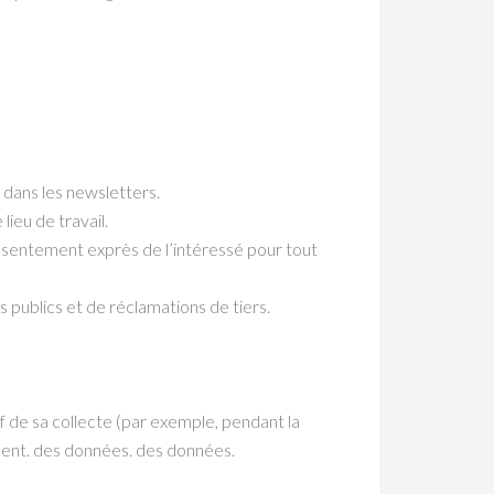
 dans les newsletters.
ieu de travail.
onsentement exprès de l’intéressé pour tout
 publics et de réclamations de tiers.
f de sa collecte (par exemple, pendant la
ement. des données. des données.