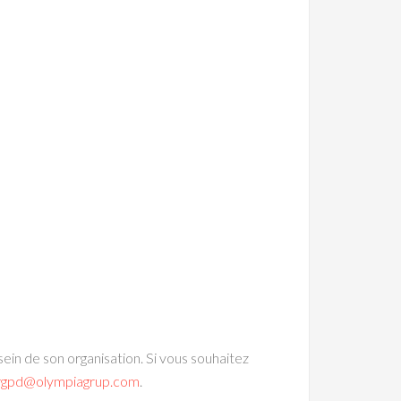
 de son organisation. Si vous souhaitez
rgpd@olympiagrup.com
.