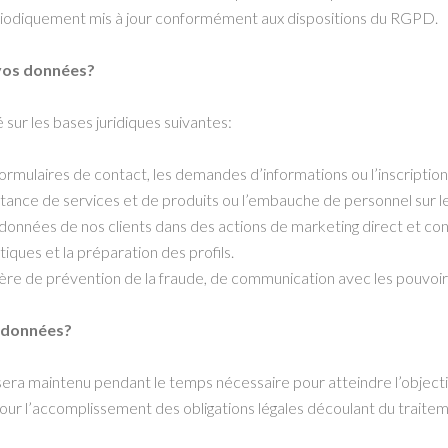
riodiquement mis à jour conformément aux dispositions du RGPD.
 vos données?
sur les bases juridiques suivantes:
rmulaires de contact, les demandes d’informations ou l’inscription
tance de services et de produits ou l’embauche de personnel sur le l
s données de nos clients dans des actions de marketing direct et c
iques et la préparation des profils.
ère de prévention de la fraude, de communication avec les pouvoirs
 données?
sera maintenu pendant le temps nécessaire pour atteindre l’objecti
 pour l’accomplissement des obligations légales découlant du trait