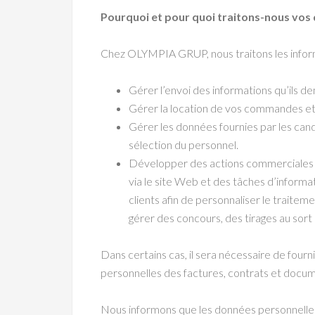
Pourquoi et pour quoi traitons-nous vos
Chez OLYMPIA GRUP, nous traitons les informa
Gérer l’envoi des informations qu’ils d
Gérer la location de vos commandes et
Gérer les données fournies par les candi
sélection du personnel.
Développer des actions commerciales et e
via le site Web et des tâches d’informa
clients afin de personnaliser le traitem
gérer des concours, des tirages au sort
Dans certains cas, il sera nécessaire de fourni
personnelles des factures, contrats et docu
Nous informons que les données personnelles o