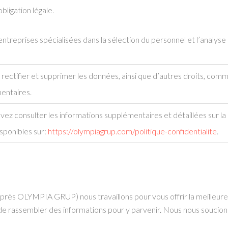
ligation légale.
reprises spécialisées dans la sélection du personnel et l’analyse d
rectifier et supprimer les données, ainsi que d’autres droits, comm
entaires.
ez consulter les informations supplémentaires et détaillées sur la
isponibles sur:
https://olympiagrup.com/politique-confidentialite
.
 OLYMPIA GRUP) nous travaillons pour vous offrir la meilleure e
e de rassembler des informations pour y parvenir. Nous nous soucio