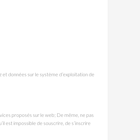
z et données sur le système d’exploitation de
 services proposés sur le web; De même, ne pas
l est impossible de souscrire, de s’inscrire