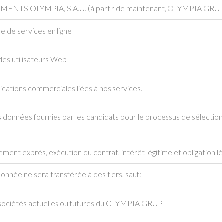
MENTS OLYMPIA, S.A.U. (à partir de maintenant, OLYMPIA GRU
e de services en ligne
des utilisateurs Web
ations commerciales liées à nos services.
s données fournies par les candidats pour le processus de sélectio
ent exprès, exécution du contrat, intérêt légitime et obligation lé
onnée ne sera transférée à des tiers, sauf:
ociétés actuelles ou futures du OLYMPIA GRUP