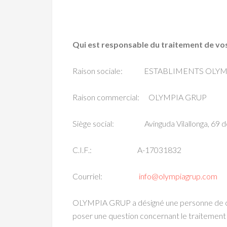
Qui est responsable du traitement de vo
Raison sociale: ESTABLIMENTS OLYMPI
Raison commercial: OLYMPIA GRUP
Siège social: Avinguda Vilallonga, 69 d
C.I.F.: A-17031832
Courriel:
info@olympiagrup.com
OLYMPIA GRUP a désigné une personne de con
poser une question concernant le traitement