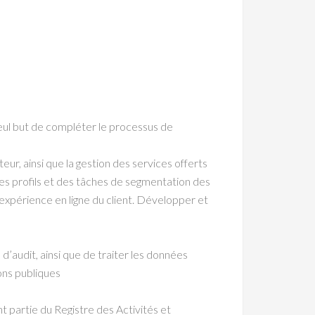
 seul but de compléter le processus de
eur, ainsi que la gestion des services offerts
des profils et des tâches de segmentation des
l’expérience en ligne du client. Développer et
 d’audit, ainsi que de traiter les données
ons publiques
t partie du Registre des Activités et