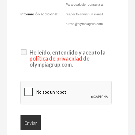
Para cualquier consulta al
Información addicional
:
respecto enviar un e-mail
a
rrhh@olympiagrup.com
.
He leído, entendido y acepto la
política de privacidad
de
olympiagrup.com.