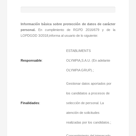
Información básica sobre protección de datos de carácter
personal.
En cumplimiento de RGPD 2016/679 y de la
LOPDGDD 3/2018,informa al usuario de lo siguiente:
ESTABLIMENTS
Responsable
:
OLYMPIA,S.A.U. (En adelante
OLYMPIA GRUP).;
Gestionar datos aportados por
los candidatos a procesos de
Finalidades
:
selección de personal. La
atención de solicitudes
realizadas por los candidatos.;
Consentimiento del interesado.