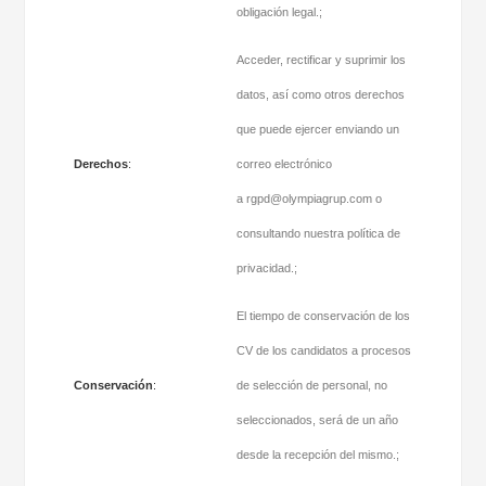
obligación legal.;
Acceder, rectificar y suprimir los
datos, así como otros derechos
que puede ejercer enviando un
Derechos
:
correo electrónico
a
rgpd@olympiagrup.com
o
consultando nuestra política de
privacidad.;
El tiempo de conservación de los
CV de los candidatos a procesos
Conservación
:
de selección de personal, no
seleccionados, será de un año
desde la recepción del mismo.;