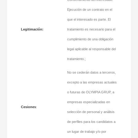
Ejecución de un contrato en el
que el interesado es parte. El
Legitimación
:
tratamiento es necesario para el
cumplimiento de una obligación
legal aplicable al responsable del
tratamiento.;
No se cederán datos a terceros,
excepto a las empresas actuales
o futuras de OLYMPIA GRUP, a
empresas especializadas en
Cesiones
:
selección de personal y análisis
de perfiles para los candidatos a
un lugar de trabajo y/o por