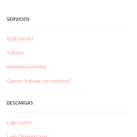
SERVICIOS
B2B Docnet
Tarifator
Assistència remota
Quieres trabajar con nosotros?
DESCARGAS
Logo Colors
Logo Olympia Grup